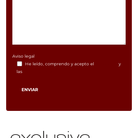
Aviso legal
He leído, comprendo y acepto el
Aviso legal
y
las
Políticas de privacidad