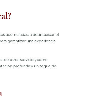
al?
rtas acumuladas, a desintoxicar el
para garantizar una experiencia
es de otros servicios, como
ratación profunda y un toque de
a