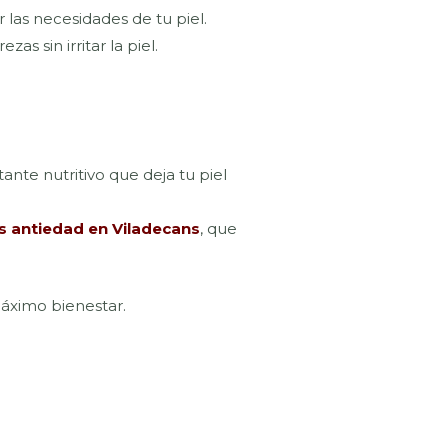
las necesidades de tu piel.
s sin irritar la piel.
ante nutritivo que deja tu piel
s antiedad en Viladecans
, que
máximo bienestar.