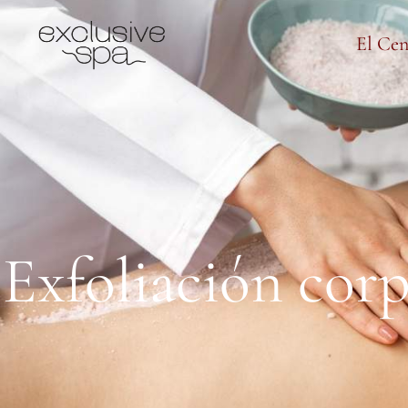
El Cen
Exfoliación corp