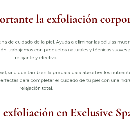
ortante la exfoliación corpor
tina de cuidado de la piel. Ayuda a eliminar las células mue
sión, trabajamos con productos naturales y técnicas suaves 
relajante y efectiva.
iel, sino que también la prepara para absorber los nutrient
erfectas para completar el cuidado de tu piel con una hid
relajación total.
 exfoliación en Exclusive Sp