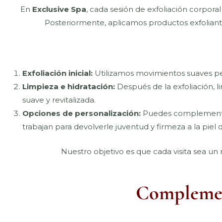
En
Exclusive Spa
, cada sesión de exfoliación corpor
Posteriormente, aplicamos productos exfoliantes
Exfoliación inicial:
Utilizamos movimientos suaves per
Limpieza e hidratación:
Después de la exfoliación, li
suave y revitalizada.
Opciones de personalización:
Puedes complementar
trabajan para devolverle juventud y firmeza a la piel d
Nuestro objetivo es que cada visita sea u
Complement