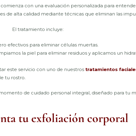
al comienza con una evaluación personalizada para entender 
 de alta calidad mediante técnicas que eliminan las impureza
El tratamiento incluye:
o efectivos para eliminar células muertas.
mpiamos la piel para eliminar residuos y aplicamos un hidrat
 este servicio con uno de nuestros
tratamientos faciale
e tu rostro.
n momento de cuidado personal integral, diseñado para tu 
a tu exfoliación corporal