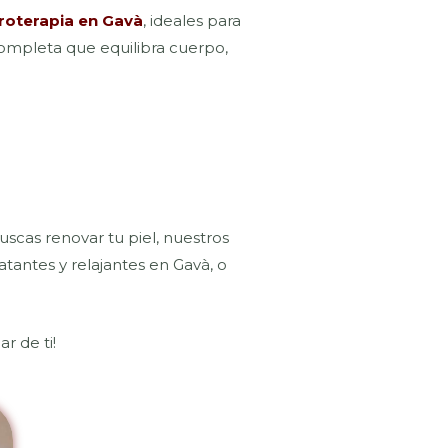
roterapia en Gavà
, ideales para
 completa que equilibra cuerpo,
uscas renovar tu piel, nuestros
atantes y relajantes en Gavà, o
r de ti!