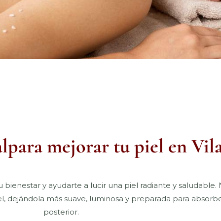
lpara mejorar tu piel en Vil
u bienestar y ayudarte a lucir una piel radiante y saludable. 
el, dejándola más suave, luminosa y preparada para absorb
posterior.