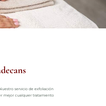
adecans
Nuestro servicio de exfoliación
er mejor cualquier tratamiento