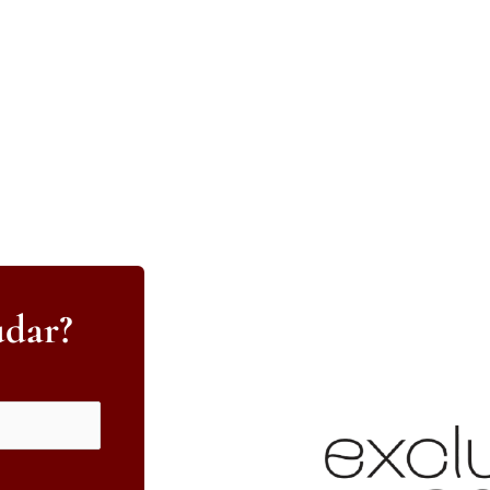
udar?