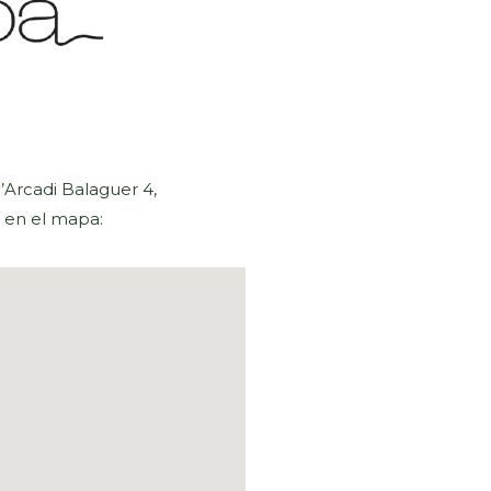
O
’Arcadi Balaguer 4,
 en el mapa: