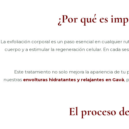
¿Por qué es imp
La exfoliación corporal es un paso esencial en cualquier ru
cuerpo y a estimular la regeneración celular. En cada se
Este tratamiento no solo mejora la apariencia de tu p
nuestras
envolturas hidratantes y relajantes en Gavà
,
p
El proceso de