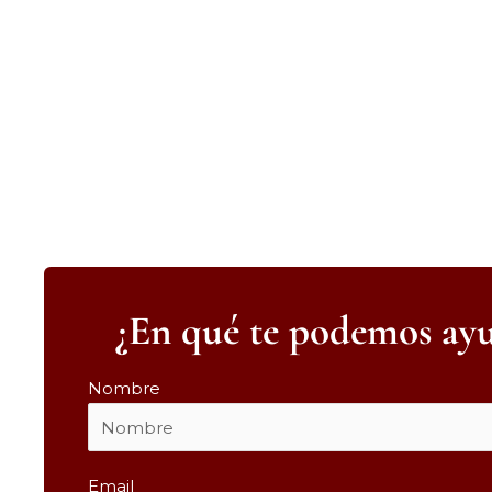
¿En qué te podemos ay
Nombre
Email