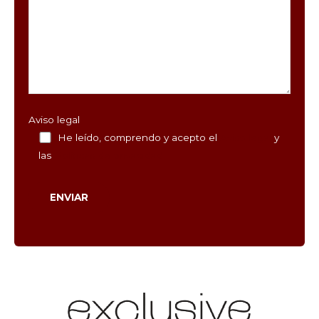
Aviso legal
He leído, comprendo y acepto el
Aviso legal
y
las
Políticas de privacidad