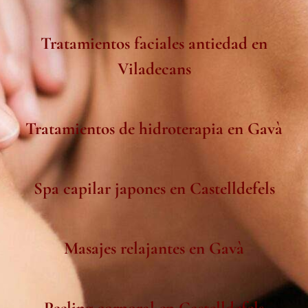
Tratamientos faciales antiedad en
Viladecans
Tratamientos de hidroterapia en Gavà
Spa capilar japones en Castelldefels
Masajes relajantes en Gavà