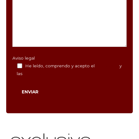
Aviso legal
He leído, comprendo y acepto el
Aviso legal
y
las
Políticas de privacidad