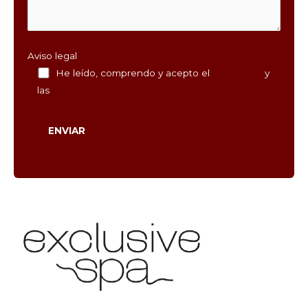
Aviso legal
He leído, comprendo y acepto el
Aviso legal
y
las
Políticas de privacidad