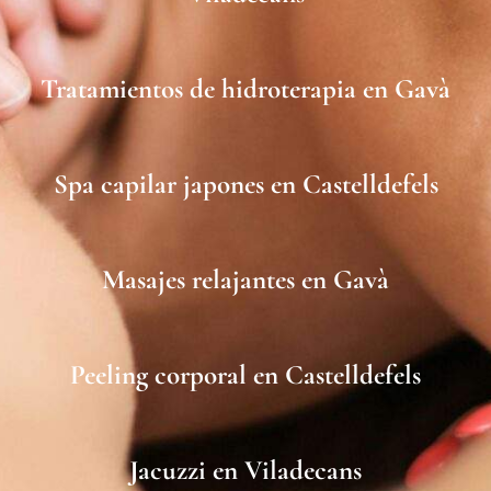
Tratamientos de hidroterapia en Gavà
Spa capilar japones en Castelldefels
Masajes relajantes en Gavà
Peeling corporal en Castelldefels
Jacuzzi en Viladecans