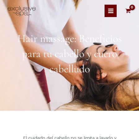
Hair massage: Beneficios
para tu cabello y cuero
cabelludo
El cuidado del cabello no se limita a lavarlo y