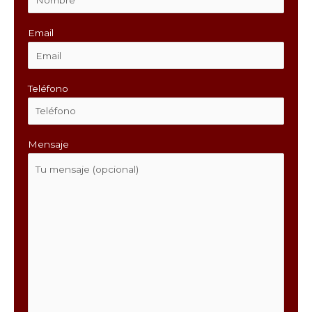
Email
Teléfono
Mensaje