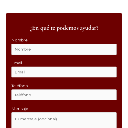
¿En qué te podemos ayudar?
Nombre
Email
Teléfono
Mensaje