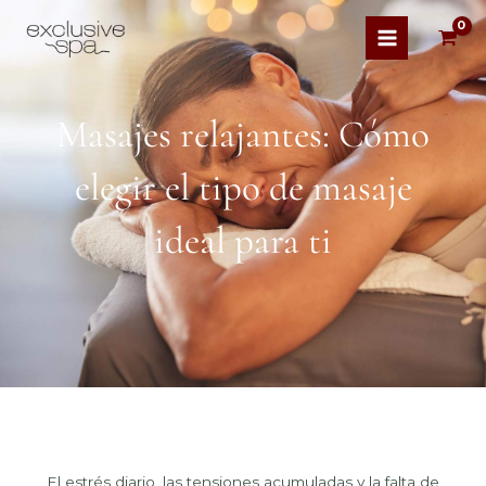
Masajes relajantes: Cómo
elegir el tipo de masaje
ideal para ti
El estrés diario, las tensiones acumuladas y la falta de