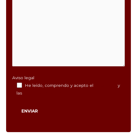
Aviso legal
He leído, comprendo y acepto el
Aviso legal
y
las
Políticas de privacidad