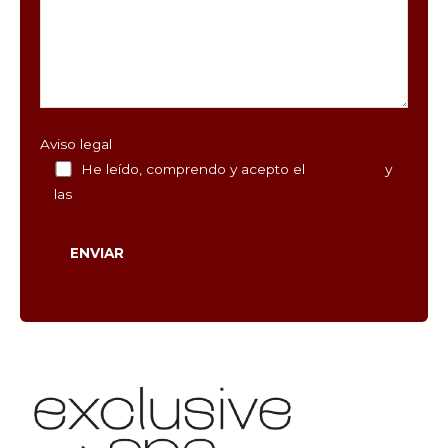
Aviso legal
He leído, comprendo y acepto el
Aviso legal
y
las
Políticas de privacidad