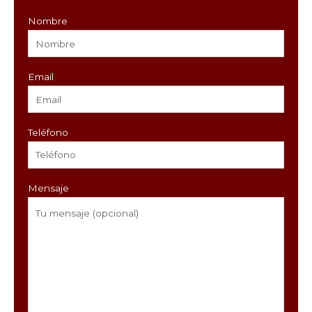
Nombre
Email
Teléfono
Mensaje